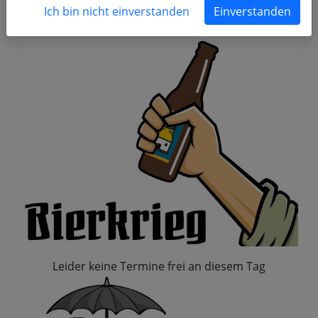
Freie Termine am Montag, 30.
Ich bin nicht einverstanden
Einverstanden
Dezember 2024
Leider keine Termine frei an diesem Tag